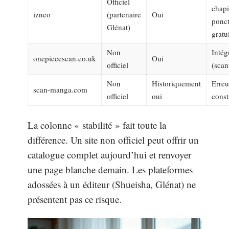
Officiel
chapi
izneo
(partenaire
Oui
ponct
Glénat)
gratu
Non
Intég
onepiecescan.co.uk
Oui
officiel
(scan
Non
Historiquement
Erreu
scan-manga.com
officiel
oui
const
La colonne « stabilité » fait toute la
différence. Un site non officiel peut offrir un
catalogue complet aujourd’hui et renvoyer
une page blanche demain. Les plateformes
adossées à un éditeur (Shueisha, Glénat) ne
présentent pas ce risque.