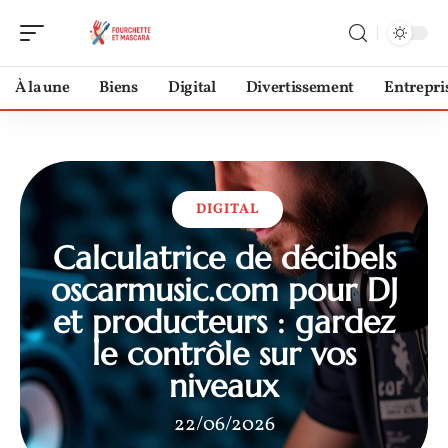
À la une
Biens
Digital
Divertissement
Entrepri
DIGITAL
Calculatrice de décibels
oscarmusic.com pour DJ
et producteurs : gardez
le contrôle sur vos
niveaux
22/06/2026