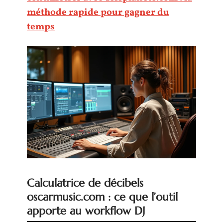
méthode rapide pour gagner du
temps
Calculatrice de décibels
oscarmusic.com : ce que l’outil
apporte au workflow DJ