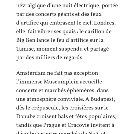
névralgique d’une nuit électrique, portée
par des concerts géants et des feux
d’artifice qui embrasent le ciel. Londres,
elle, fait vibrer ses quais : le carillon de
Big Ben lance le feu d’artifice sur la
Tamise, moment suspendu et partagé
par des milliers de regards.
Amsterdam ne fait pas exception :
l’immense Museumplein accueille
concerts et marchés éphémères, dans
une atmosphère conviviale. À Budapest,
dès le crépuscule, les croisières sur le
Danube croisent bals et fêtes populaires,
tandis que Prague et Cracovie invitent à
déambuler entre marchés de Noël et