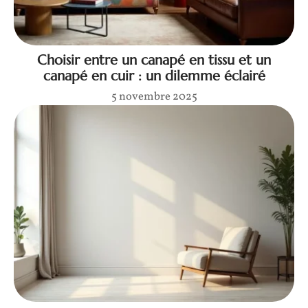
Choisir entre un canapé en tissu et un
canapé en cuir : un dilemme éclairé
5 novembre 2025