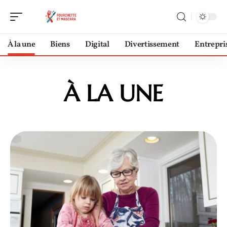
À la une
Biens
Digital
Divertissement
Entrepri
À LA UNE