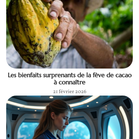
Les bienfaits surprenants de la fève de cacao
à connaître
21 février 2026