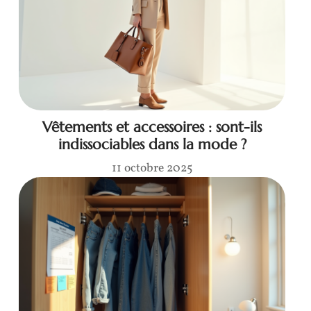
Vêtements et accessoires : sont-ils
indissociables dans la mode ?
11 octobre 2025