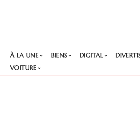
À LA UNE
BIENS
DIGITAL
DIVERT
VOITURE