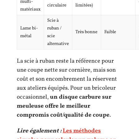
multi-
circulaire
limitées)
matériaux
Scie à
Lame bi-
ruban /
Très bonne
Faible
métal
scie
alternative
La scie à ruban reste la référence pour
une coupe nette sur cornière, mais son
coût et son encombrement la réservent
aux ateliers équipés. Pour un bricoleur
occasionnel,
un disque carbure sur
meuleuse offre le meilleur
compromis coût/qualité de coupe
.
Lire également :
Les méthodes