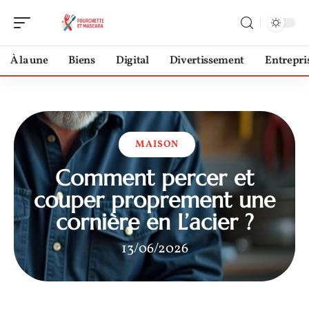
À la une
Biens
Digital
Divertissement
Entrepri
MAISON
Comment percer et
couper proprement une
cornière en L’acier ?
13/06/2026