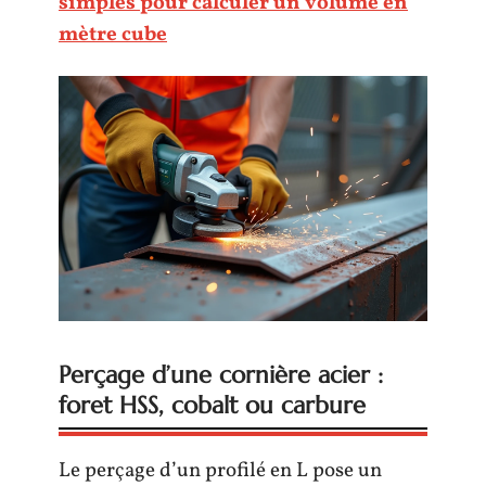
simples pour calculer un volume en
mètre cube
Perçage d’une cornière acier :
foret HSS, cobalt ou carbure
Le perçage d’un profilé en L pose un