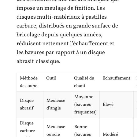
impose un meulage de finition. Les
disques multi-matériaux à pastilles
carbure, distribués en grande surface de
bricolage depuis quelques années,
réduisent nettement l’échauffement et
les bavures par rapport à un disque
abrasif classique.
Méthode
Outil
Qualité du
Échauffement
de coupe
chant
Moyenne
Disque
Meuleuse
(bavures
Élevé
abrasif
d’angle
fréquentes)
Disque
Meuleuse
Bonne
carbure
ou scie
(bavures
Modéré