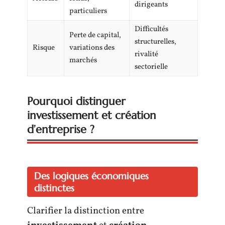
dirigeants
particuliers
Difficultés
Perte de capital,
structurelles,
Risque
variations des
rivalité
marchés
sectorielle
Pourquoi distinguer
investissement et création
d’entreprise ?
Des logiques économiques
distinctes
Clarifier la distinction entre