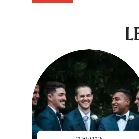
L
12 mars 2026