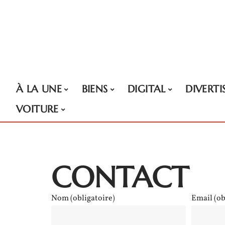
À LA UNE
BIENS
DIGITAL
DIVERT
VOITURE
CONTACT
Nom (obligatoire)
Email (ob