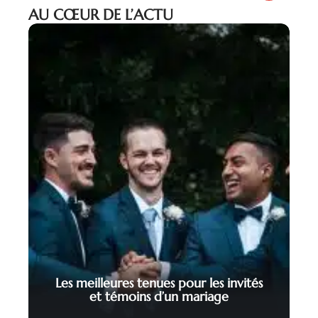
AU CŒUR DE L’ACTU
Les meilleures tenues pour les invités
et témoins d’un mariage