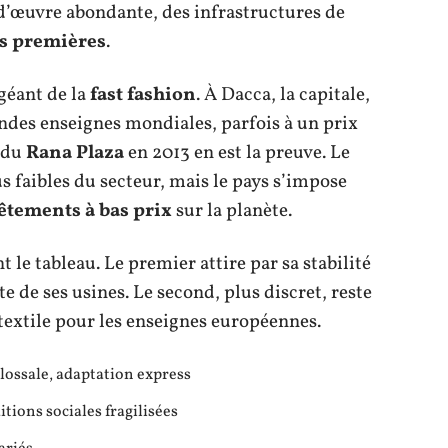
d’œuvre abondante, des infrastructures de
s premières
.
 géant de la
fast fashion
. À Dacca, la capitale,
andes enseignes mondiales, parfois à un prix
 du
Rana Plaza
en 2013 en est la preuve. Le
s faibles du secteur, mais le pays s’impose
êtements à bas prix
sur la planète.
 le tableau. Le premier attire par sa stabilité
te de ses usines. Le second, plus discret, reste
textile pour les enseignes européennes.
ossale, adaptation express
tions sociales fragilisées