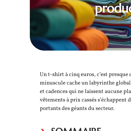
produc
Un t-shirt à cinq euros, c’est presque
minuscule cache un labyrinthe global
et cadences qui ne laissent aucune pla
vêtements à prix cassés s’échappent d
portants des géants du secteur.