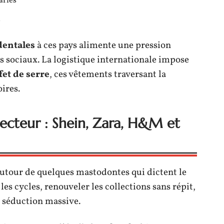
ariés
i
dentales
à ces pays alimente une pression
its sociaux. La logistique internationale impose
fet de serre
, ces vêtements traversant la
ires.
ecteur : Shein, Zara, H&M et
utour de quelques mastodontes qui dictent le
es cycles, renouveler les collections sans répit,
séduction massive.