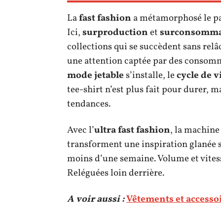
La
fast fashion
a métamorphosé le pa
Ici,
surproduction
et
surconsomma
collections qui se succèdent sans relâ
une attention captée par des consomm
mode jetable
s’installe, le
cycle de v
tee-shirt n’est plus fait pour durer, 
tendances.
Avec l’
ultra fast fashion
, la machin
transforment une inspiration glanée s
moins d’une semaine. Volume et vitesse,
Reléguées loin derrière.
A voir aussi :
Vêtements et accessoi