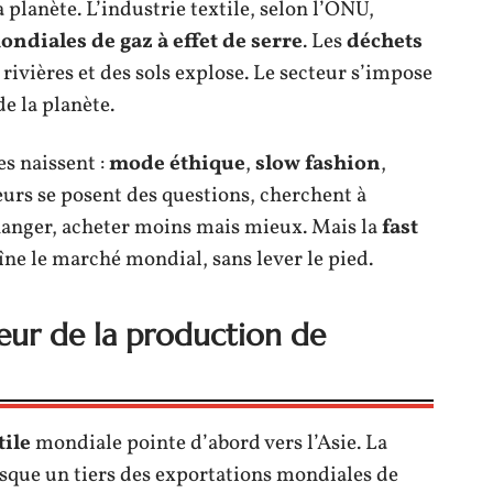
planète. L’industrie textile, selon l’ONU,
ndiales de gaz à effet de serre
. Les
déchets
rivières et des sols explose. Le secteur s’impose
e la planète.
s naissent :
mode éthique
,
slow fashion
,
urs se posent des questions, cherchent à
anger, acheter moins mais mieux. Mais la
fast
îne le marché mondial, sans lever le pied.
œur de la production de
tile
mondiale pointe d’abord vers l’Asie. La
sque un tiers des exportations mondiales de