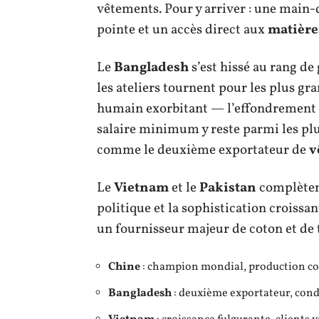
vêtements. Pour y arriver : une main-
pointe et un accès direct aux
matière
Le
Bangladesh
s’est hissé au rang de
les ateliers tournent pour les plus gr
humain exorbitant — l’effondrement
salaire minimum y reste parmi les plu
comme le deuxième exportateur de
v
Le
Vietnam
et le
Pakistan
complètent
politique et la sophistication croissan
un fournisseur majeur de coton et de 
Chine
: champion mondial, production col
Bangladesh
: deuxième exportateur, condi