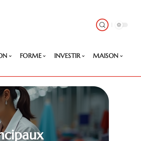
ON
FORME
INVESTIR
MAISON
incipaux