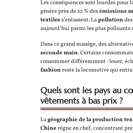
Les conséquences sont lourdes pour la 
génère près de 10 % des
émissions mo
textiles
s’entassent. La
pollution
des 
aujourd’hui parmi les plus polluants d
Dans ce grand manège, des alternative
seconde main
. Certains consommate
consommer différemment : louer, éch
fashion
reste la locomotive qui entra
Quels sont les pays au c
vêtements à bas prix ?
La
géographie de la production tex
Chine
règne en chef, concentrant pre