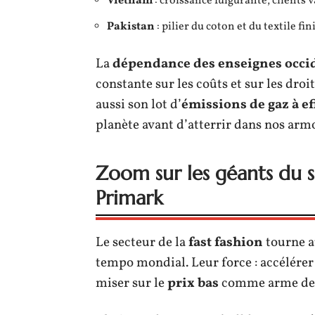
Vietnam
: croissance fulgurante, clients v
Pakistan
: pilier du coton et du textile fin
La
dépendance des enseignes occi
constante sur les coûts et sur les dro
aussi son lot d’
émissions de gaz à ef
planète avant d’atterrir dans nos armo
Zoom sur les géants du s
Primark
Le secteur de la
fast fashion
tourne a
tempo mondial. Leur force : accélérer l
miser sur le
prix bas
comme arme de 