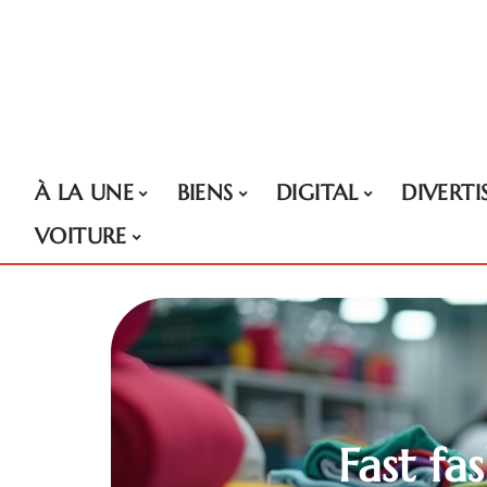
À LA UNE
BIENS
DIGITAL
DIVERT
VOITURE
Fast fa