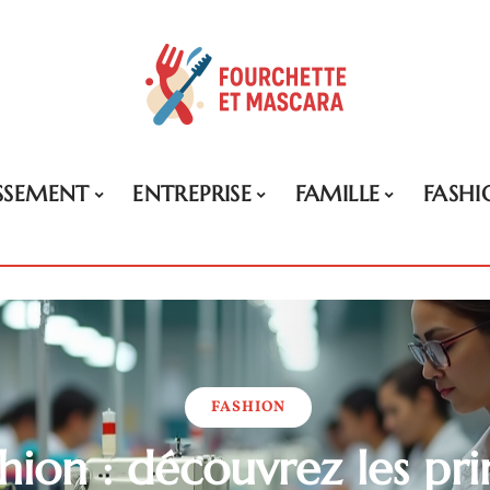
ISSEMENT
ENTREPRISE
FAMILLE
FASHI
FASHION
shion : découvrez les pr