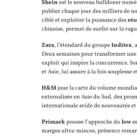
Shein
est le nouveau bulldozer numé
publier chaque jour des milliers de n
ciblé et exploiter la puissance des
rés
chinoise, permet de surfer sur la vag
Zara
, l’étendard du groupe
Inditex
, 
Deux semaines pour transformer une i
exploit qui inspire la concurrence. S
et Asie, lui assure à la fois souplesse 
H&M
joue la carte du volume mondial
externalisée en Asie du Sud, des prom
internationale avide de nouveautés et
Primark
pousse l’approche du
low c
marges ultra-minces, présence remarqu