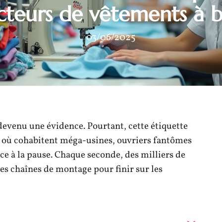
teurs de vêtements à b
03/06/2025
 devenu une évidence. Pourtant, cette étiquette
 où cohabitent méga-usines, ouvriers fantômes
ce à la pause. Chaque seconde, des milliers de
es chaînes de montage pour finir sur les