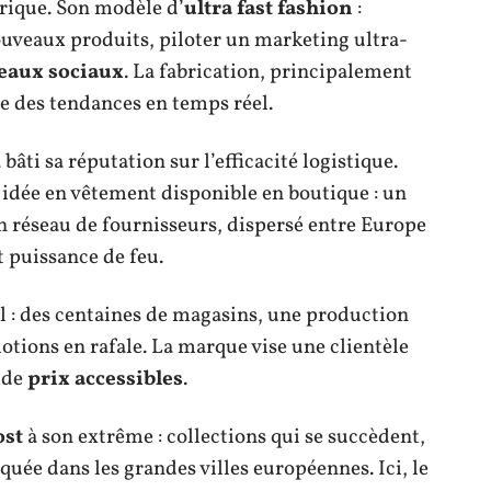
rique. Son modèle d’
ultra fast fashion
:
ouveaux produits, piloter un marketing ultra-
eaux sociaux
. La fabrication, principalement
ue des tendances en temps réel.
a bâti sa réputation sur l’efficacité logistique.
dée en vêtement disponible en boutique : un
on réseau de fournisseurs, dispersé entre Europe
et puissance de feu.
 : des centaines de magasins, une production
otions en rafale. La marque vise une clientèle
 de
prix accessibles
.
ost
à son extrême : collections qui se succèdent,
ée dans les grandes villes européennes. Ici, le