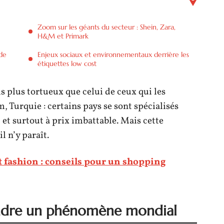
Zoom sur les géants du secteur : Shein, Zara,
H&M et Primark
 de
Enjeux sociaux et environnementaux derrière les
étiquettes low cost
s plus tortueux que celui de ceux qui les
 Turquie : certains pays se sont spécialisés
 et surtout à prix imbattable. Mais cette
l n’y paraît.
t fashion : conseils pour un shopping
rendre un phénomène mondial