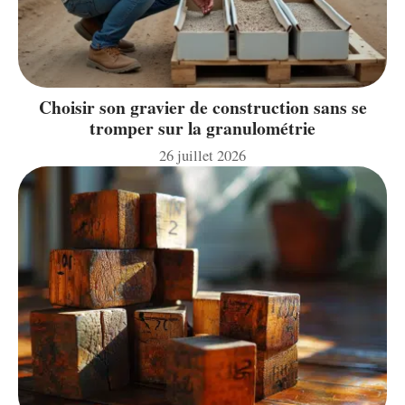
Choisir son gravier de construction sans se
tromper sur la granulométrie
26 juillet 2026