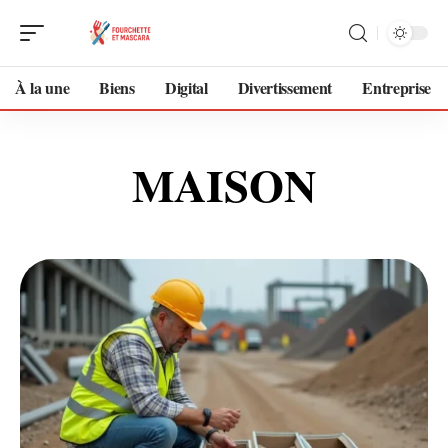
À la une
Biens
Digital
Divertissement
Entreprise
MAISON