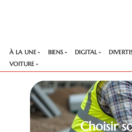
À LA UNE
BIENS
DIGITAL
DIVERT
VOITURE
Choisir s