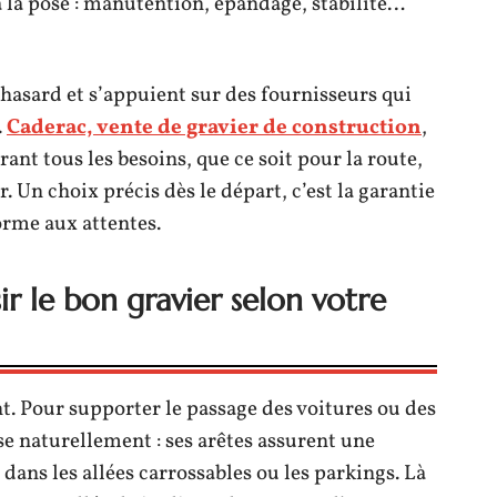
à la pose : manutention, épandage, stabilité…
 hasard et s’appuient sur des fournisseurs qui
.
Caderac, vente de gravier de construction
,
nt tous les besoins, que ce soit pour la route,
 Un choix précis dès le départ, c’est la garantie
orme aux attentes.
ir le bon gravier selon votre
nt. Pour supporter le passage des voitures ou des
e naturellement : ses arêtes assurent une
ans les allées carrossables ou les parkings. Là