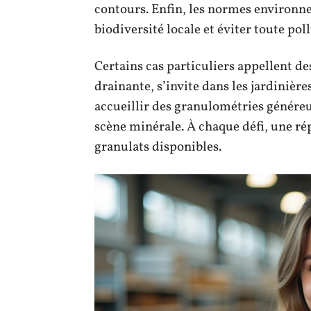
contours. Enfin, les normes environn
biodiversité locale et éviter toute pol
Certains cas particuliers appellent de
drainante, s’invite dans les jardinièr
accueillir des granulométries génére
scène minérale. À chaque défi, une ré
granulats disponibles.