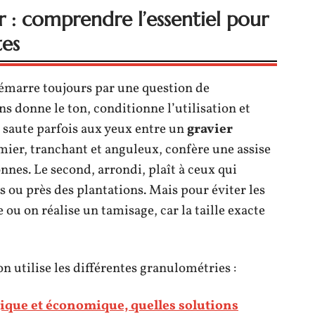
 : comprendre l’essentiel pour
tes
démarre toujours par une question de
s donne le ton, conditionne l’utilisation et
nce saute parfois aux yeux entre un
gravier
emier, tranchant et anguleux, confère une assise
onnes. Le second, arrondi, plaît à ceux qui
s ou près des plantations. Mais pour éviter les
 ou on réalise un tamisage, car la taille exacte
n utilise les différentes granulométries :
ique et économique, quelles solutions