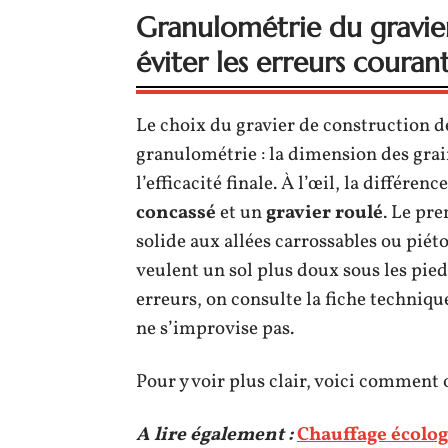
Granulométrie du gravier
éviter les erreurs couran
Le choix du gravier de construction 
granulométrie : la dimension des grain
l’efficacité finale. À l’œil, la différe
concassé
et un
gravier roulé
. Le pr
solide aux allées carrossables ou piét
veulent un sol plus doux sous les pied
erreurs, on consulte la fiche technique
ne s’improvise pas.
Pour y voir plus clair, voici comment o
A lire également :
Chauffage écolog