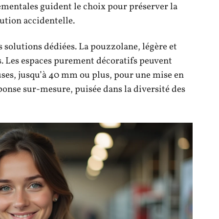
ementales guident le choix pour préserver la
lution accidentelle.
s solutions dédiées. La pouzzolane, légère et
es. Les espaces purement décoratifs peuvent
uses, jusqu’à 40 mm ou plus, pour une mise en
ponse sur-mesure, puisée dans la diversité des