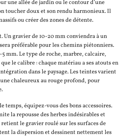
ur une allée de jardin ou le contour d’une
son toucher doux et son rendu harmonieux. Il
assifs ou créer des zones de détente.
at. Un gravier de 10-20 mm conviendra à un
sera préférable pour les chemins piétonniers.
 2-5 mm. Le type de roche, marbre, calcaire,
 que le calibre : chaque matériau a ses atouts en
intégration dans le paysage. Les teintes varient
 jaune chaleureux au rouge profond, pour
e.
e temps, équipez-vous des bons accessoires.
mite la repousse des herbes indésirables et
retient le gravier roulé sur les surfaces de
tent la dispersion et dessinent nettement les