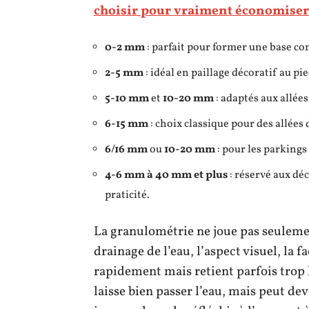
choisir pour vraiment économiser
0-2 mm
: parfait pour former une base com
2-5 mm
: idéal en paillage décoratif au pi
5-10 mm
et
10-20 mm
: adaptés aux allée
6-15 mm
: choix classique pour des allées 
6/16 mm
ou
10-20 mm
: pour les parkings
4-6 mm à 40 mm et plus
: réservé aux déc
praticité.
La granulométrie ne joue pas seulement
drainage de l’eau, l’aspect visuel, la fa
rapidement mais retient parfois trop l
laisse bien passer l’eau, mais peut de