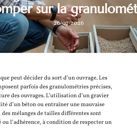
omper sur la granulomét
26/07/2026
ique peut décider du sort d’un ouvrage. Les
mposent parfois des granulométries précises,
ture des ouvrages. L’utilisation d’un gravier
ité d’un béton ou entraîner une mauvaise
, des mélanges de tailles différentes sont
 ou l’adhérence, à condition de respecter un