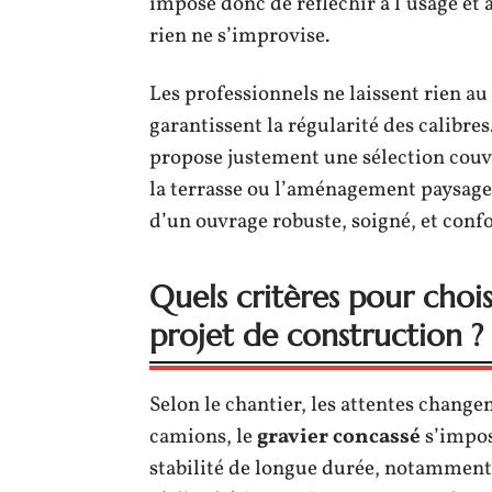
impose donc de réfléchir à l’usage et 
rien ne s’improvise.
Les professionnels ne laissent rien au
garantissent la régularité des calibres
propose justement une sélection couvra
la terrasse ou l’aménagement paysager.
d’un ouvrage robuste, soigné, et conf
Quels critères pour chois
projet de construction ?
Selon le chantier, les attentes change
camions, le
gravier concassé
s’impos
stabilité de longue durée, notamment d