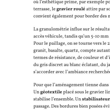
où l’esthétique prime, par exemple po
terrasse, le
gravier roulé
attire par 
convient également pour border des m
La granulométrie influe sur le résult
accès véhicule, tandis qu’un 5-10 mm 
Pour le paillage, on se tourne vers le
granit, basalte, quartz, compte autant
termes de résistance, de couleur et d’
du gris discret au blanc éclatant, du
s’accorder avec l’ambiance recherché
Pour que l’aménagement tienne dans l
Un
géotextile
placé sous le gravier li
stabilise l’ensemble. Un
stabilisateur
passage. Des bordures bien posées évi