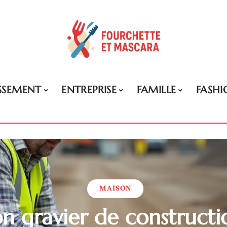
ISSEMENT
ENTREPRISE
FAMILLE
FASHI
MAISON
on gravier de constructi