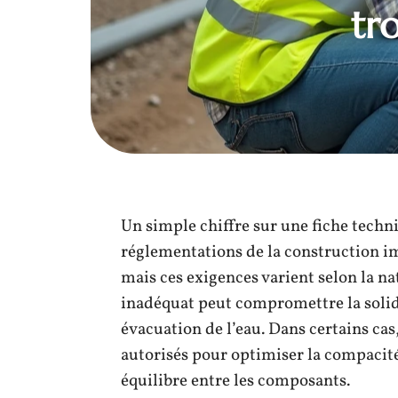
tr
Un simple chiffre sur une fiche techn
réglementations de la construction i
mais ces exigences varient selon la na
inadéquat peut compromettre la solid
évacuation de l’eau. Dans certains cas
autorisés pour optimiser la compacité
équilibre entre les composants.