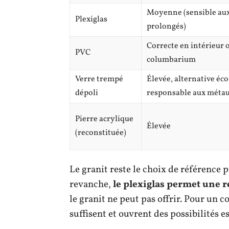
Moyenne (sensible au
Plexiglas
prolongés)
Correcte en intérieur 
PVC
columbarium
Verre trempé
Élevée, alternative éco
dépoli
responsable aux méta
Pierre acrylique
Élevée
(reconstituée)
Le granit reste le choix de référence 
revanche,
le plexiglas permet une 
le granit ne peut pas offrir. Pour un 
suffisent et ouvrent des possibilités e