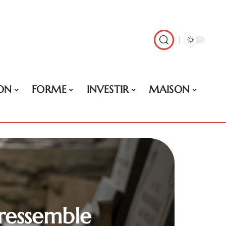
ON
FORME
INVESTIR
MAISON
 ressemble