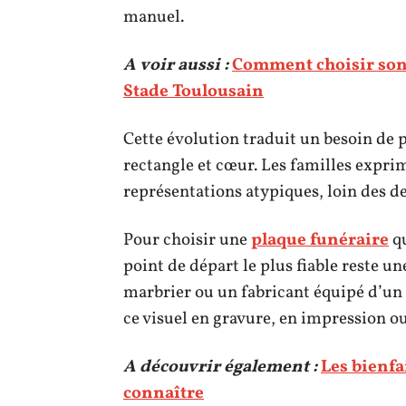
manuel.
A voir aussi :
Comment choisir son 
Stade Toulousain
Cette évolution traduit un besoin de 
rectangle et cœur. Les familles expr
représentations atypiques, loin des d
Pour choisir une
plaque funéraire
qu
point de départ le plus fiable reste u
marbrier ou un fabricant équipé d’un 
ce visuel en gravure, en impression o
A découvrir également :
Les bienfa
connaître