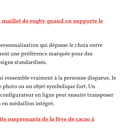
maillot de rugby quand on supporte le
personnalisation qui dépasse le choix entre
iment une préférence marquée pour des
esigns standardisés.
i ressemble vraiment à la personne disparue, le
ne photo ou un objet symbolique fort. Un
configurateur en ligne peut ensuite transposer
u en médaillon intégré.
its surprenants de la fève de cacao à