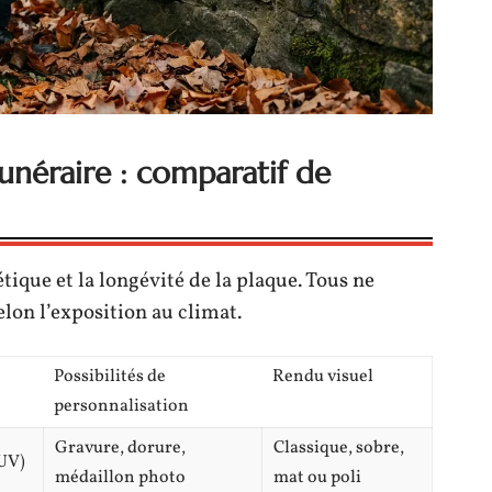
unéraire : comparatif de
tique et la longévité de la plaque. Tous ne
lon l’exposition au climat.
Possibilités de
Rendu visuel
personnalisation
Gravure, dorure,
Classique, sobre,
 UV)
médaillon photo
mat ou poli