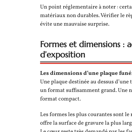
Un point réglementaire à noter : certa
matériaux non durables. Vérifier le 
évite une mauvaise surprise.
Formes et dimensions : a
d’exposition
Les dimensions d’une plaque funé
Une plaque destinée au dessus d’une t
un format suffisamment grand. Une n
format compact.
Les formes les plus courantes sont le r
offre la surface de gravure la plus lar
Le cœur reste très demandé par les fa