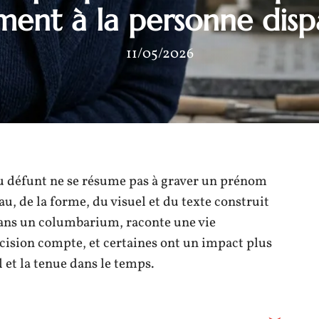
ment à la personne dis
11/05/2026
u défunt ne se résume pas à graver un prénom
au, de la forme, du visuel et du texte construit
dans un columbarium, raconte une vie
écision compte, et certaines ont un impact plus
 et la tenue dans le temps.