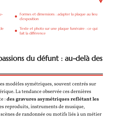
u-
Formes et dimensions : adapter la plaque au lieu
d’exposition
 de
Texte et photo sur une plaque funéraire : ce qui
fait la différence
assions du défunt : au-delà des
des modèles symétriques, souvent centrés sur
érique. La tendance observée ces dernières
te :
des gravures asymétriques reflétant les
ges reproduits, instruments de musique,
scènes de randonnée ou motifs liés à un métier