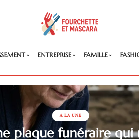
ISSEMENT
ENTREPRISE
FAMILLE
FASHI
À LA UNE
ne plaque funéraire qui