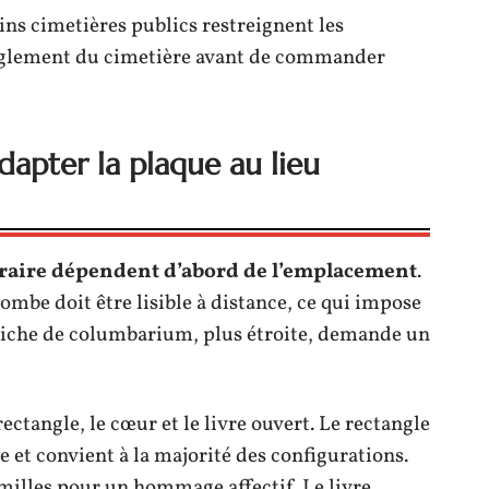
ins cimetières publics restreignent les
règlement du cimetière avant de commander
dapter la plaque au lieu
raire dépendent d’abord de l’emplacement
.
ombe doit être lisible à distance, ce qui impose
iche de columbarium, plus étroite, demande un
ectangle, le cœur et le livre ouvert. Le rectangle
ge et convient à la majorité des configurations.
milles pour un hommage affectif. Le livre