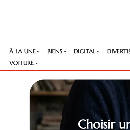
À LA UNE
BIENS
DIGITAL
DIVERT
VOITURE
Choisir u