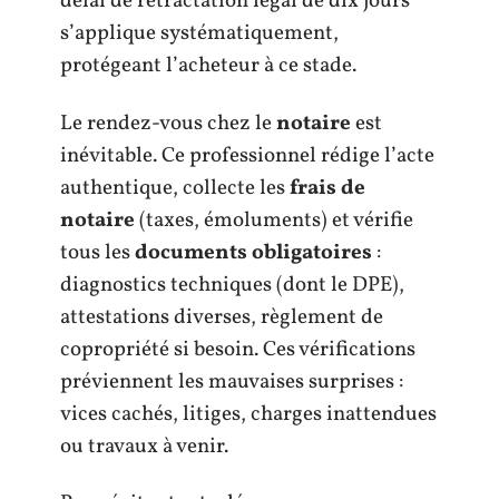
délai de rétractation légal de dix jours
s’applique systématiquement,
protégeant l’acheteur à ce stade.
Le rendez-vous chez le
notaire
est
inévitable. Ce professionnel rédige l’acte
authentique, collecte les
frais de
notaire
(taxes, émoluments) et vérifie
tous les
documents obligatoires
:
diagnostics techniques (dont le DPE),
attestations diverses, règlement de
copropriété si besoin. Ces vérifications
préviennent les mauvaises surprises :
vices cachés, litiges, charges inattendues
ou travaux à venir.