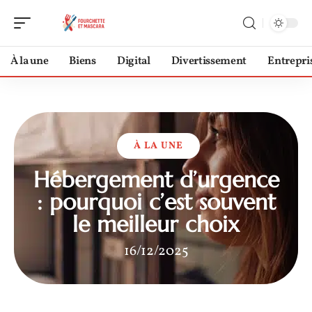
À la une
Biens
Digital
Divertissement
Entrepri
À LA UNE
Hébergement d’urgence
: pourquoi c’est souvent
le meilleur choix
16/12/2025