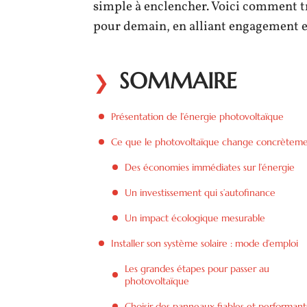
simple à enclencher. Voici comment tr
pour demain, en alliant engagement et
SOMMAIRE
Présentation de l’énergie photovoltaïque
Ce que le photovoltaïque change concrètem
Des économies immédiates sur l’énergie
Un investissement qui s’autofinance
Un impact écologique mesurable
Installer son système solaire : mode d’emploi
Les grandes étapes pour passer au
photovoltaïque
Choisir des panneaux fiables et performant