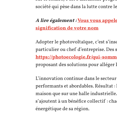
société qui pèse dans la lutte contre 
A lire également :
Vous vous appele
signification de votre nom
Adopter le photovoltaïque, c’est s’ins
particulier ou chef d’entreprise. De
https://photoecologie.fr/qui-som
proposant des solutions pour alléger l
L’innovation continue dans le secteur
performants et abordables. Résultat : 
maison que sur une halle industrielle
s’ajoutent à un bénéfice collectif : c
énergétique de sa région.