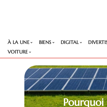
À LA UNE
BIENS
DIGITAL
DIVERT
VOITURE
Pourquoi 