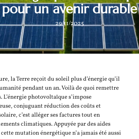
pour un avenir durable
29/11/2025
e, la Terre reçoit du soleil plus d’énergie qu’il
humanité pendant un an. Voilà de quoi remettre
. L’énergie photovoltaïque s’impose
use, conjuguant réduction des coûts et
laire, c’est alléger ses factures tout en
lements climatiques. Appuyée par des aides
 cette mutation énergétique n’a jamais été aussi