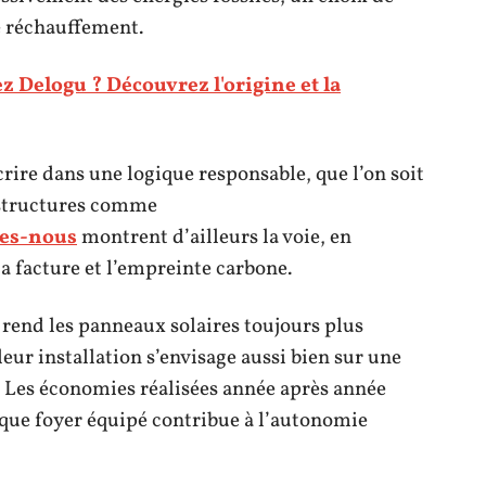
le réchauffement.
z Delogu ? Découvrez l'origine et la
crire dans une logique responsable, que l’on soit
s structures comme
mes-nous
montrent d’ailleurs la voie, en
a facture et l’empreinte carbone.
 rend les panneaux solaires toujours plus
leur installation s’envisage aussi bien sur une
. Les économies réalisées année après année
haque foyer équipé contribue à l’autonomie