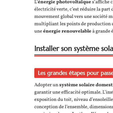
L’
énergie photovoltaïque
s’affiche 
électricité verte, c’est réduire la part
mouvement global vers une société mo
multipliant les points de production 
une
énergie renouvelable
à grande é
Installer son système sol
Les grandes étapes pour pass
Adopter un
système solaire domest
garantir une efficacité optimale. L’in
exposition du toit, niveau d’ensoleill
conception de l’ensemble, dimension