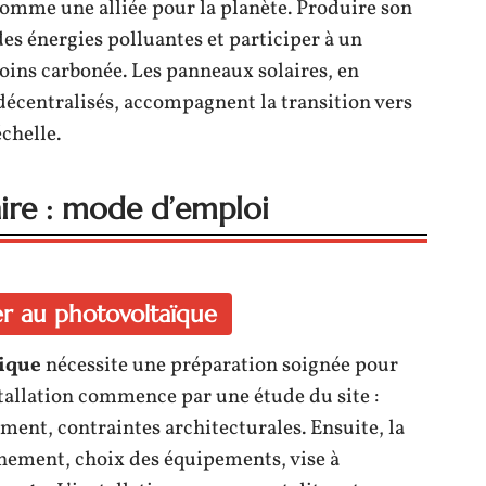
comme une alliée pour la planète. Produire son
 des énergies polluantes et participer à un
ins carbonée. Les panneaux solaires, en
décentralisés, accompagnent la transition vers
chelle.
aire : mode d’emploi
er au photovoltaïque
ique
nécessite une préparation soignée pour
stallation commence par une étude du site :
ement, contraintes architecturales. Ensuite, la
nement, choix des équipements, vise à