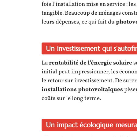
fois l’installation mise en service : le
tangible. Beaucoup de ménages consta
leurs dépenses, ce qui fait du
photovo
Un investissement qui s’autof
La
rentabilité de l’énergie solaire
s
initial peut impressionner, les écono
le retour sur investissement. De surcroî
installations photovoltaïques
pèsen
coûts sur le long terme.
Un impact écologique mesura