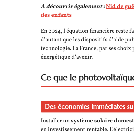
A découvrir également :
Nid de guê
des enfants
En 2024, l’équation financière reste f
d’autant que les dispositifs d’aide publ
technologie. La France, par ses choix p
énergétique d’avenir.
Ce que le photovoltaïq
Des économies immédiates sur
Installer un
système solaire domes
en investissement rentable. L’électrici