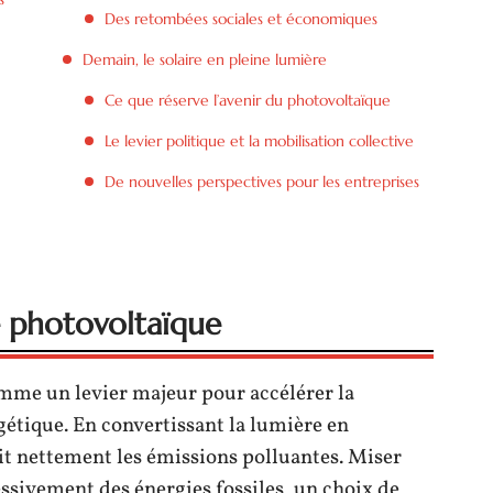
Des retombées sociales et économiques
Demain, le solaire en pleine lumière
Ce que réserve l’avenir du photovoltaïque
Le levier politique et la mobilisation collective
De nouvelles perspectives pour les entreprises
e photovoltaïque
omme un levier majeur pour accélérer la
étique. En convertissant la lumière en
uit nettement les émissions polluantes. Miser
ressivement des énergies fossiles, un choix de