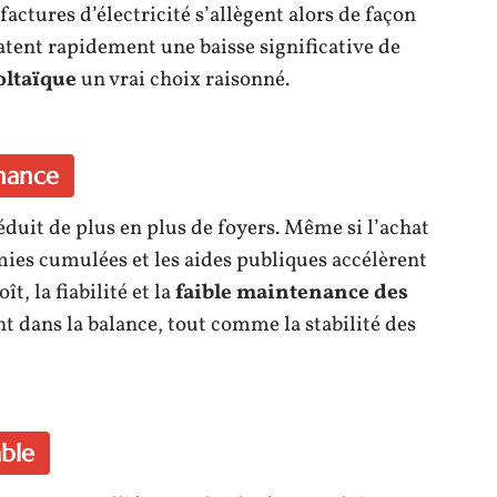
s factures d’électricité s’allègent alors de façon
tent rapidement une baisse significative de
ltaïque
un vrai choix raisonné.
inance
éduit de plus en plus de foyers. Même si l’achat
mies cumulées et les aides publiques accélèrent
t, la fiabilité et la
faible maintenance des
t dans la balance, tout comme la stabilité des
ble