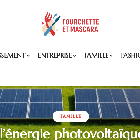
ISSEMENT
ENTREPRISE
FAMILLE
FASHI
FAMILLE
l’énergie photovoltaïqu