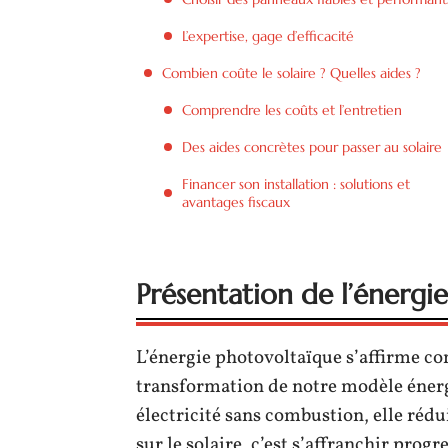
L’expertise, gage d’efficacité
Combien coûte le solaire ? Quelles aides ?
Comprendre les coûts et l’entretien
Des aides concrètes pour passer au solaire
Financer son installation : solutions et
avantages fiscaux
Présentation de l’énergi
L’énergie photovoltaïque s’affirme c
transformation de notre modèle énerg
électricité sans combustion, elle réd
sur le solaire, c’est s’affranchir prog