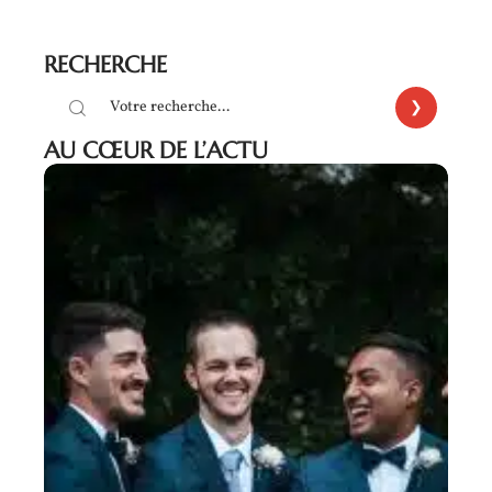
RECHERCHE
AU CŒUR DE L’ACTU