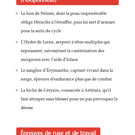
Le lion de Némée, dont la peau impénétrable
oblige Héraclès à l’étouffer, puis lui sert d’armure
pour la suite du cycle
L’Hydre de Lerne, serpent à têtes multiples qui
repoussent, nécessitant la cautérisation des
moignons avec l’aide d’Iolaos
Le sanglier d’Érymanthe, capturé vivant dans la
neige, épreuve d’endurance plus que de combat
La biche de Cérynie, consacrée à Artémis, qu’il
faut attraper sans blesser pour ne pas provoquer la
déesse
Épreuves de ruse et de travail