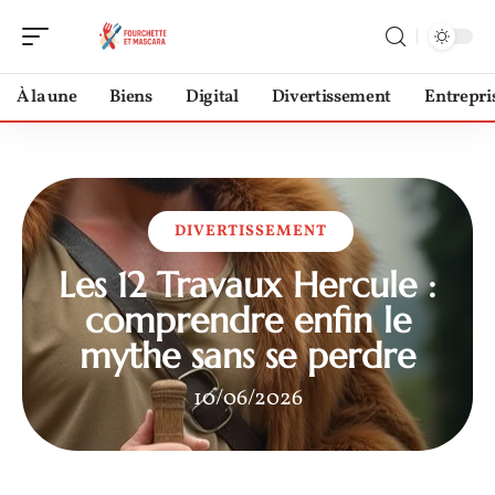
À la une
Biens
Digital
Divertissement
Entrepri
DIVERTISSEMENT
Les 12 Travaux Hercule :
comprendre enfin le
mythe sans se perdre
10/06/2026