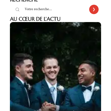
AU CŒUR DE L’ACTU