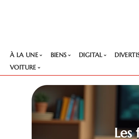
À LA UNE
BIENS
DIGITAL
DIVERT
VOITURE
Les 