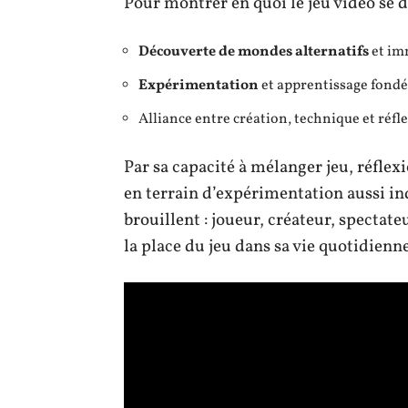
Pour montrer en quoi le jeu vidéo se d
Découverte de mondes alternatifs
et im
Expérimentation
et apprentissage fondé s
Alliance entre création, technique et réfle
Par sa capacité à mélanger jeu, réflex
en terrain d’expérimentation aussi ind
brouillent : joueur, créateur, spectate
la place du jeu dans sa vie quotidienne