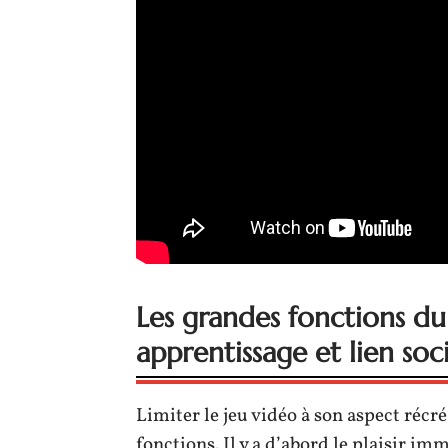
Les grandes fonctions du 
apprentissage et lien soci
Limiter le jeu vidéo à son aspect récréa
fonctions. Il y a d’abord le plaisir i