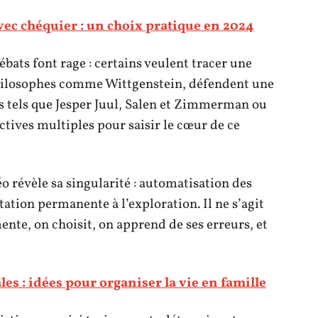
vec chéquier : un choix pratique en 2024
bats font rage : certains veulent tracer une
 philosophes comme Wittgenstein, défendent une
s tels que Jesper Juul, Salen et Zimmerman ou
tives multiples pour saisir le cœur de ce
éo révèle sa singularité : automatisation des
tation permanente à l’exploration. Il ne s’agit
nte, on choisit, on apprend de ses erreurs, et
les : idées pour organiser la vie en famille