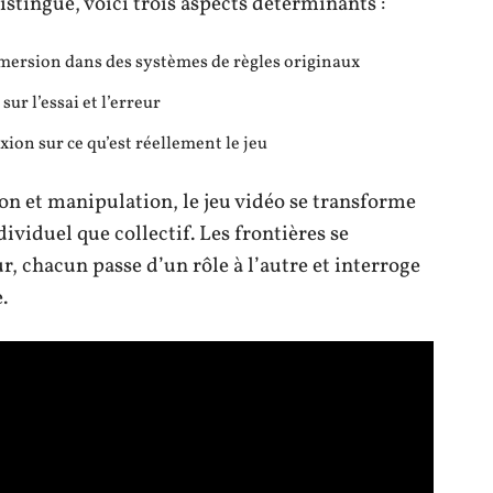
istingue, voici trois aspects déterminants :
mersion dans des systèmes de règles originaux
ur l’essai et l’erreur
xion sur ce qu’est réellement le jeu
ion et manipulation, le jeu vidéo se transforme
ividuel que collectif. Les frontières se
ur, chacun passe d’un rôle à l’autre et interroge
.