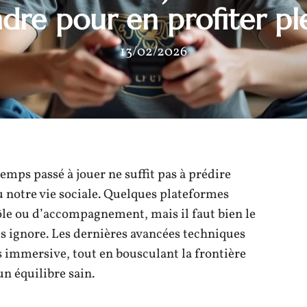
re pour en profiter p
13/02/2026
temps passé à jouer ne suffit pas à prédire
u notre vie sociale. Quelques plateformes
rôle ou d’accompagnement, mais il faut bien le
es ignore. Les dernières avancées techniques
 immersive, tout en bousculant la frontière
un équilibre sain.