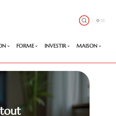
ON
FORME
INVESTIR
MAISON
 tout