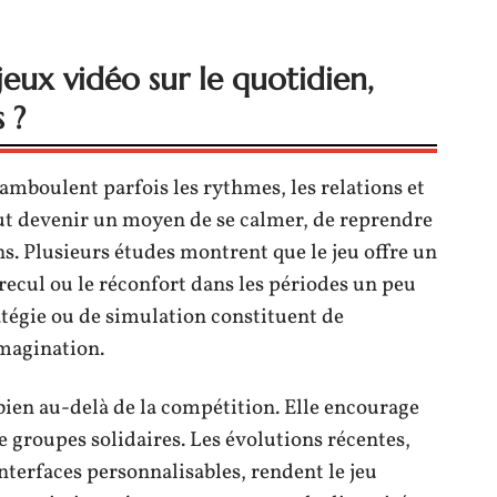
 jeux vidéo sur le quotidien,
 ?
hamboulent parfois les rythmes, les relations et
ut devenir un moyen de se calmer, de reprendre
s. Plusieurs études montrent que le jeu offre un
 recul ou le réconfort dans les périodes un peu
atégie ou de simulation constituent de
imagination.
a bien au-delà de la compétition. Elle encourage
 de groupes solidaires. Les évolutions récentes,
terfaces personnalisables, rendent le jeu