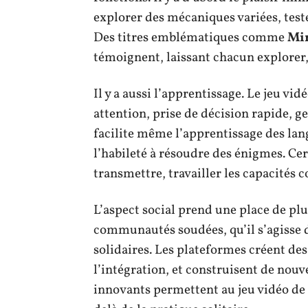
explorer des mécaniques variées, tester
Des titres emblématiques comme
Mi
témoignent, laissant chacun explorer, 
Il y a aussi l’apprentissage. Le jeu vi
attention, prise de décision rapide, ges
facilite même l’apprentissage des la
l’habileté à résoudre des énigmes. Cer
transmettre, travailler les capacités c
L’aspect social prend une place de pl
communautés soudées, qu’il s’agisse d
solidaires. Les plateformes créent des 
l’intégration, et construisent de nouv
innovants permettent au jeu vidéo de