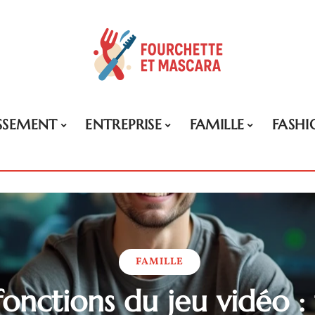
ISSEMENT
ENTREPRISE
FAMILLE
FASHI
FAMILLE
fonctions du jeu vidéo :