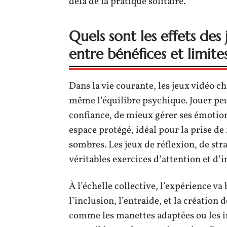
delà de la pratique solitaire.
Quels sont les effets des
entre bénéfices et limites
Dans la vie courante, les jeux vidéo c
même l’équilibre psychique. Jouer pe
confiance, de mieux gérer ses émotion
espace protégé, idéal pour la prise de
sombres. Les jeux de réflexion, de str
véritables exercices d’attention et d’
À l’échelle collective, l’expérience v
l’inclusion, l’entraide, et la création
comme les manettes adaptées ou les in