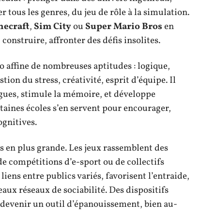
 tous les genres, du jeu de rôle à la simulation.
necraft
,
Sim City
ou
Super Mario Bros
en
construire, affronter des défis insolites.
déo affine de nombreuses aptitudes : logique,
tion du stress, créativité, esprit d’équipe. Il
ngues, stimule la mémoire, et développe
taines écoles s’en servent pour encourager,
ognitives.
us en plus grande. Les jeux rassemblent des
e compétitions d’e-sport ou de collectifs
liens entre publics variés, favorisent l’entraide,
eaux réseaux de sociabilité. Des dispositifs
 devenir un outil d’épanouissement, bien au-