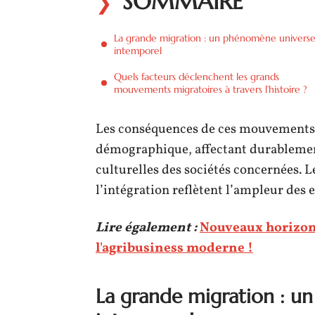
SOMMAIRE
La grande migration : un phénomène universe
intemporel
Quels facteurs déclenchent les grands
mouvements migratoires à travers l’histoire ?
Les conséquences de ces mouvements 
démographique, affectant durablement
culturelles des sociétés concernées. L
l’intégration reflètent l’ampleur des 
Lire également :
Nouveaux horizons
l'agribusiness moderne !
La grande migration : u