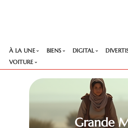
À LA UNE
BIENS
DIGITAL
DIVERT
VOITURE
Grande Mi