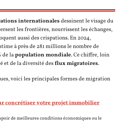
ations internationales
dessinent le visage du
rsent les frontières, nourrissent les échanges,
oquent aussi des crispations. En 2024,
stime à près de 281 millions le nombre de
% de la
population mondiale
. Ce chiffre, loin
é et de la diversité des
flux migratoires
.
s, voici les principales formes de migration
ur concrétiser votre projet immobilier
espoir de meilleures conditions économiques ou le