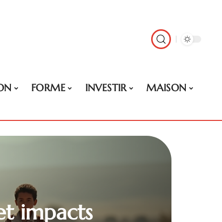
ON
FORME
INVESTIR
MAISON
et impacts