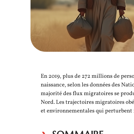
En 2019, plus de 272 millions de pers
naissance, selon les données des Nati
majorité des flux migratoires se produ
Nord. Les trajectoires migratoires ob
et environnementales qui perturbent 