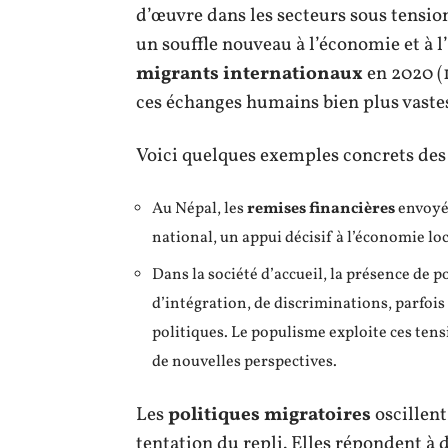
d’œuvre dans les secteurs sous tension
un souffle nouveau à l’économie et à l
migrants internationaux
en 2020 (1
ces échanges humains bien plus vastes 
Voici quelques exemples concrets des e
Au Népal, les
remises financières
envoyée
national, un appui décisif à l’économie lo
Dans la société d’accueil, la présence de p
d’intégration, de discriminations, parfois
politiques. Le populisme exploite ces tensi
de nouvelles perspectives.
Les
politiques migratoires
oscillen
tentation du repli. Elles répondent à d