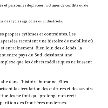
giés et personnes déplacées, victimes de conflits ou de
ins des cycles agricoles ou industriels.
es propres rythmes et contraintes. Les
 dispersées racontent une histoire de mobilité où
et enracinement. Bien loin des clichés, la
ent entre pays du Sud, dessinant une
omplexe que les débats médiatiques ne laissent
lie dans l’histoire humaine. Elles
sent la circulation des cultures et des savoirs,
ctuelles ne font que prolonger un récit
parition des frontières modernes.