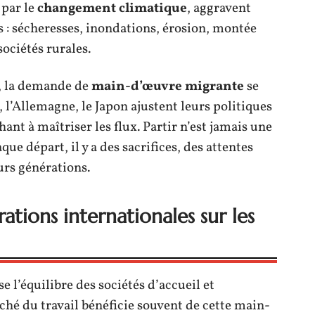
 par le
changement climatique
, aggravent
ns : sécheresses, inondations, érosion, montée
sociétés rurales.
t, la demande de
main-d’œuvre migrante
se
, l’Allemagne, le Japon ajustent leurs politiques
ant à maîtriser les flux. Partir n’est jamais une
que départ, il y a des sacrifices, des attentes
urs générations.
ations internationales sur les
 l’équilibre des sociétés d’accueil et
ché du travail bénéficie souvent de cette main-