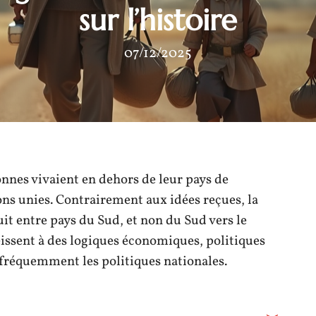
sur l’histoire
07/12/2025
onnes vivaient en dehors de leur pays de
ons unies. Contrairement aux idées reçues, la
it entre pays du Sud, et non du Sud vers le
éissent à des logiques économiques, politiques
fréquemment les politiques nationales.