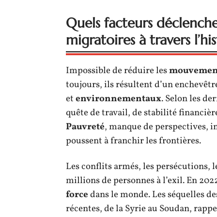
Quels facteurs déclench
migratoires à travers l’his
Impossible de réduire les
mouvement
toujours, ils résultent d’un enchevê
et
environnementaux
. Selon les de
quête de travail, de stabilité financiè
Pauvreté
, manque de perspectives, in
poussent à franchir les frontières.
Les conflits armés, les persécutions, 
millions de personnes à l’exil. En 202
force
dans le monde. Les séquelles de
récentes, de la Syrie au Soudan, rappel