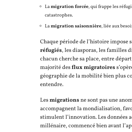
La
migration forcée
, qui frappe les réfu
catastrophes.
La
migration saisonnière
, liée aux beso
Chaque période de l’histoire impose s
réfugiés
, les diasporas, les familles
chacun cherche sa place, entre départ 
majorité des
flux migratoires
s’opèr
géographie de la mobilité bien plus c
entendre.
Les
migrations
ne sont pas une anoma
accompagnent la mondialisation, favori
stimulent l’innovation. Les données a
millénaire, commencé bien avant l’ap