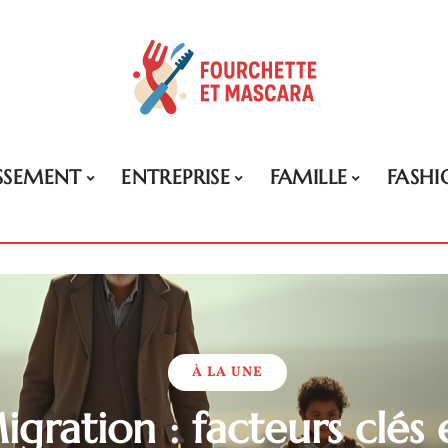
ISSEMENT
ENTREPRISE
FAMILLE
FASHI
À LA UNE
gration : facteurs clés 