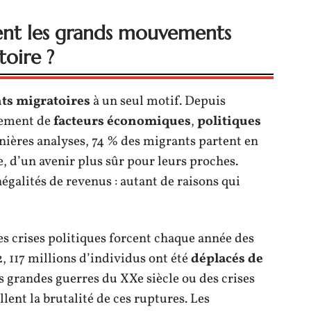
ent les grands mouvements
toire ?
s migratoires
à un seul motif. Depuis
trement de
facteurs économiques
,
politiques
rnières analyses, 74 % des migrants partent en
re, d’un avenir plus sûr pour leurs proches.
égalités de revenus : autant de raisons qui
les crises politiques forcent chaque année des
2, 117 millions d’individus ont été
déplacés de
s grandes guerres du XXe siècle ou des crises
lent la brutalité de ces ruptures. Les