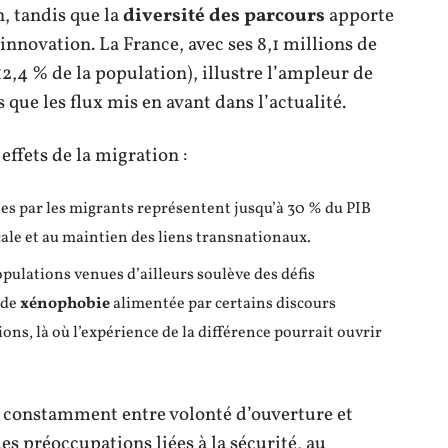
, tandis que la
diversité des parcours
apporte
’innovation. La France, avec ses 8,1 millions de
2,4 % de la population), illustre l’ampleur de
que les flux mis en avant dans l’actualité.
ffets de la migration :
s par les migrants représentent jusqu’à 30 % du PIB
cale et au maintien des liens transnationaux.
opulations venues d’ailleurs soulève des défis
 de
xénophobie
alimentée par certains discours
ons, là où l’expérience de la différence pourrait ouvrir
t constamment entre volonté d’ouverture et
es préoccupations liées à la sécurité, au