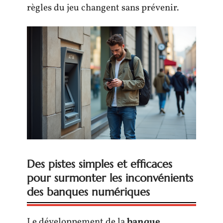
règles du jeu changent sans prévenir.
Des pistes simples et efficaces
pour surmonter les inconvénients
des banques numériques
Le développement de la
banque